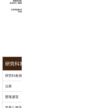
研究科案内
研究科長挨拶
沿革
管理運営
定員と学生数