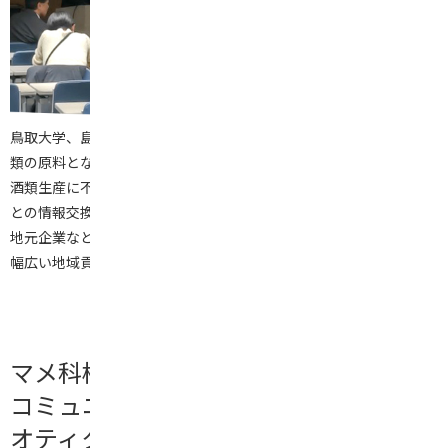
鳥取大学、島根大学、山口大学では「酒育研究会」を組織化し、酒
類の原料となる米・小麦・カンショの生産に関わる「栽培学」と、
酒類生産に不可欠な「発酵学」をキーワードに、中国地方の関係者
との情報交換を目的とした集会や勉強会を開催している。さらに、
地元企業などとの連携研究や学生教育にも取り組み、教育研究での
幅広い地域貢献を目指している。
マメ科植物を鍵とした植物－微生物間
コミュニケーションの解読とプロバイ
オティクス創出