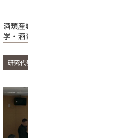
酒類産業発展のための発酵学・栽培
学・酒育の融合
研究代表者：島根大学 松尾 安浩 教授