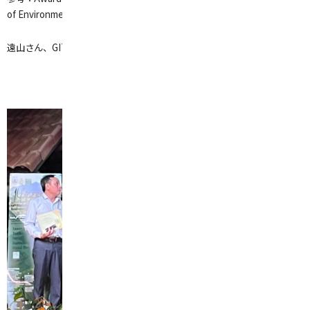
of
Environmentaland Rural Development (
iserd.net
)
遠山さん、GITHIGAさん、受賞おめでとうございます。