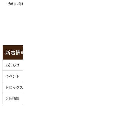
令和６年度前期・学位論文公開審査会について
1
2
3
»
新着情報
お知らせ
イベント
トピックス
入試情報