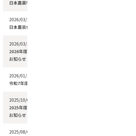
日本農薬学会の2026年論文賞を受賞しました
2026/03/24
お知らせ
日本農芸化学会の2025年B.B.B.論文賞を受賞しました
2026/03/16
お知らせ
2026年度国際学会・国際研究集会 発表学生援助（第1次）の
お知らせ
2026/01/16
お知らせ
令和7年度後期・学位論文公開審査会について
2025/10/08
お知らせ
2025年度国際学会・国際研究集会 発表学生援助（第2次）の
お知らせ
2025/08/08
お知らせ